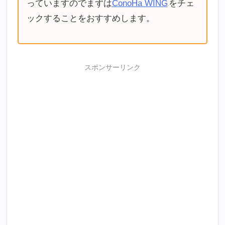
っていますのでまずは
ConoHa WING
をチェ
ックすることをおすすめします。
スポンサーリンク