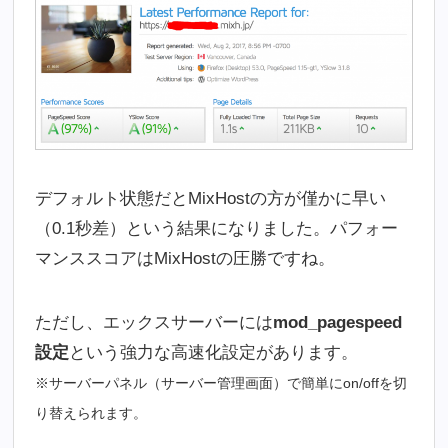
デフォルト状態だとMixHostの方が僅かに早い
（0.1秒差）という結果になりました。パフォー
マンススコアはMixHostの圧勝ですね。
ただし、エックスサーバーには
mod_pagespeed
設定
という強力な高速化設定があります。
※サーバーパネル（サーバー管理画面）で簡単にon/offを切
り替えられます。