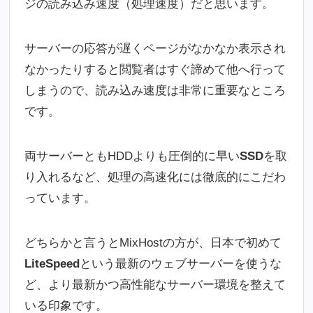
ジの読み込み速度（処理速度）だと思います。
サーバーの応答が遅くページがなかなか表示され
なかったりすると閲覧者はすぐ諦めて他へ行って
しまうので、読み込み速度は非常に重要なところ
です。
両サーバーともHDDよりも圧倒的に早い
SSD
を取
り入れるなど、処理の高速化には徹底的にこだわ
っています。
どちらかと言うとMixHostの方が、日本で初めて
LiteSpeed
という最新のウェブサーバーを使うな
ど、より最新かつ高性能なサーバー環境を整えて
いる印象です。