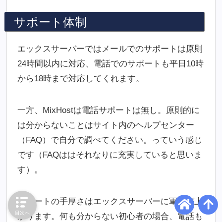
サポート体制
エックスサーバーではメールでのサポートは原則
24時間以内に対応、電話でのサポートも平日10時
から18時まで対応してくれます。
一方、MixHostは電話サポートは無し。原則的に
は分からないことはサイト内のヘルプセンター
（FAQ）で自分で調べてください。っていう感じ
です（FAQははそれなりに充実していると思いま
す）。
サポートの手厚さはエックスサーバーに軍配が上
目次へ
がります。何も分からない初心者の場合、電話も