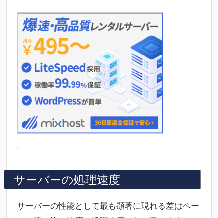
サーバーの処理速度
サーバーの性能として最も顕著に現れる差はペー