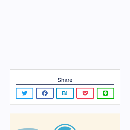
Share
B!