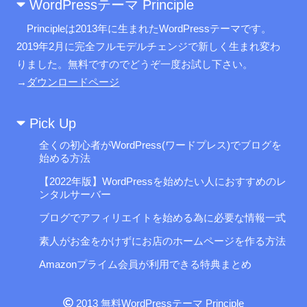
WordPressテーマ Principle
Principleは2013年に生まれたWordPressテーマです。
2019年2月に完全フルモデルチェンジで新しく生まれ変わ
りました。無料ですのでどうぞ一度お試し下さい。
→
ダウンロードページ
Pick Up
全くの初心者がWordPress(ワードプレス)でブログを
始める方法
【2022年版】WordPressを始めたい人におすすめのレ
ンタルサーバー
ブログでアフィリエイトを始める為に必要な情報一式
素人がお金をかけずにお店のホームページを作る方法
Amazonプライム会員が利用できる特典まとめ
2013
無料WordPressテーマ Principle