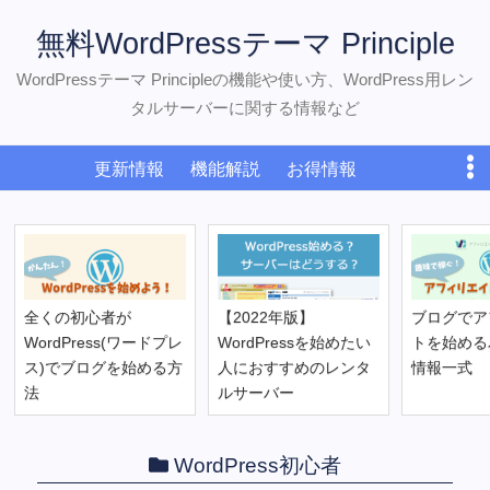
無料WordPressテーマ Principle
WordPressテーマ Principleの機能や使い方、WordPress用レン
タルサーバーに関する情報など
更新情報
機能解説
お得情報
WordPress初心者
おすすめサーバー
ダウンロード
お問い合わせ
全くの初心者が
【2022年版】
ブログでア
WordPress(ワードプレ
WordPressを始めたい
トを始める
ス)でブログを始める方
人におすすめのレンタ
情報一式
法
ルサーバー
WordPress初心者