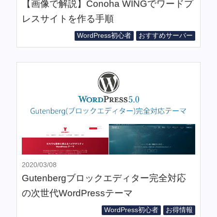
【画像で解説】Conoha WINGでワードプ
レスサイトを作る手順
WordPress初心者
おすすめサーバー
2020/03/08
Gutenbergブロックエディター完全対応
の次世代WordPressテーマ
WordPress初心者
お得情報