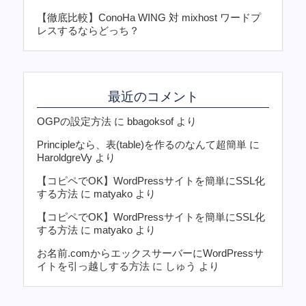
【徹底比較】ConoHa WING 対 mixhost ワードプ
レスするならどっち？
最近のコメント
OGPの設定方法
に
bbagoksof
より
Principleなら、表(table)を作るのなんて超簡単
に
HaroldgreVy
より
【コピペでOK】WordPressサイトを簡単にSSL化
する方法
に
matyako
より
【コピペでOK】WordPressサイトを簡単にSSL化
する方法
に
matyako
より
お名前.comからエックスサーバーにWordPressサ
イトを引っ越しする方法
に
しゅう
より