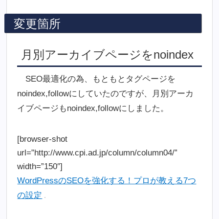
変更箇所
月別アーカイブページをnoindex
SEO最適化の為、もともとタグページを
noindex,followにしていたのですが、月別アーカ
イブページもnoindex,followにしました。
[browser-shot
url=”http://www.cpi.ad.jp/column/column04/”
width=”150″]
WordPressのSEOを強化する！プロが教える7つ
の設定