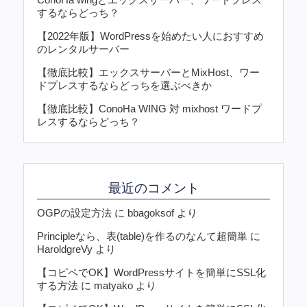
するならどっち？
【2022年版】WordPressを始めたい人におすすめ
のレンタルサーバー
【徹底比較】エックスサーバーとMixHost、ワー
ドプレスするならどっちを選ぶべきか
【徹底比較】ConoHa WING 対 mixhost ワードプ
レスするならどっち？
最近のコメント
OGPの設定方法
に
bbagoksof
より
Principleなら、表(table)を作るのなんて超簡単
に
HaroldgreVy
より
【コピペでOK】WordPressサイトを簡単にSSL化
する方法
に
matyako
より