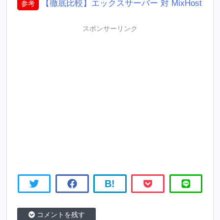
【徹底比較】エックスサーバー 対 MixHost
参考
スポンサーリンク
B!
コメントを残す