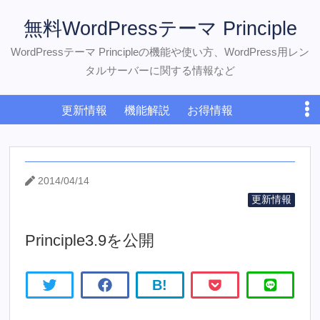
無料WordPressテーマ Principle
WordPressテーマ Principleの機能や使い方、WordPress用レン
タルサーバーに関する情報など
更新情報
機能解説
お得情報
WordPress初心者
おすすめサーバー
ダウンロード
お問い合わせ
2014/04/14
更新情報
Principle3.9を公開
B!