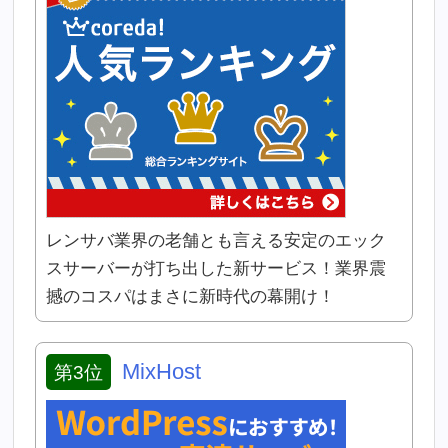
レンサバ業界の老舗とも言える安定のエック
スサーバーが打ち出した新サービス！業界震
撼のコスパはまさに新時代の幕開け！
MixHost
第3位