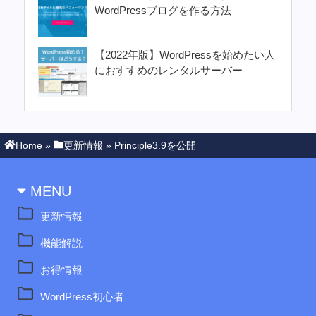
WordPressブログを作る方法
【2022年版】WordPressを始めたい人
におすすめのレンタルサーバー
Home
»
更新情報
»
Principle3.9を公開
MENU
更新情報
機能解説
お得情報
WordPress初心者