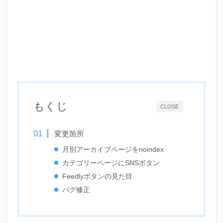
もくじ
CLOSE
変更箇所
月別アーカイブページをnoindex
カテゴリーページにSNSボタン
Feedlyボタンの見た目
バグ修正