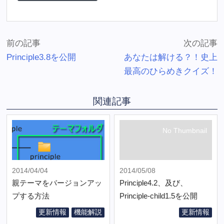
前の記事
次の記事
Principle3.8を公開
あなたは解ける？！史上
最高のひらめきクイズ！
関連記事
No Thumbnail
2014/04/04
2014/05/08
親テーマをバージョンアッ
Principle4.2、及び、
プする方法
Principle-child1.5を公開
更新情報
機能解説
更新情報