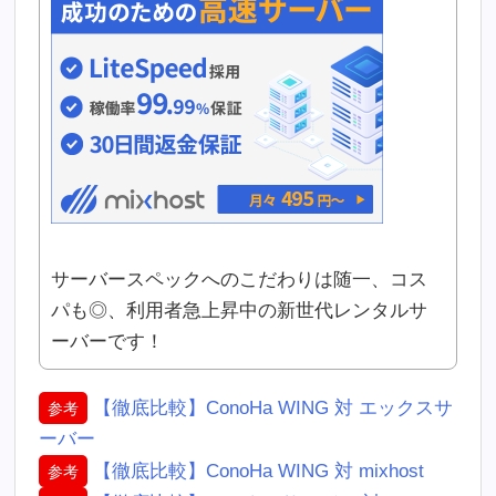
サーバースペックへのこだわりは随一、コス
パも◎、利用者急上昇中の新世代レンタルサ
ーバーです！
【徹底比較】ConoHa WING 対 エックスサ
参考
ーバー
【徹底比較】ConoHa WING 対 mixhost
参考