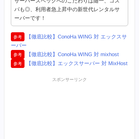
サーバースペックへのこだわりは随一、コス
パも◎、利用者急上昇中の新世代レンタルサ
ーバーです！
【徹底比較】ConoHa WING 対 エックスサ
参考
ーバー
【徹底比較】ConoHa WING 対 mixhost
参考
【徹底比較】エックスサーバー 対 MixHost
参考
スポンサーリンク