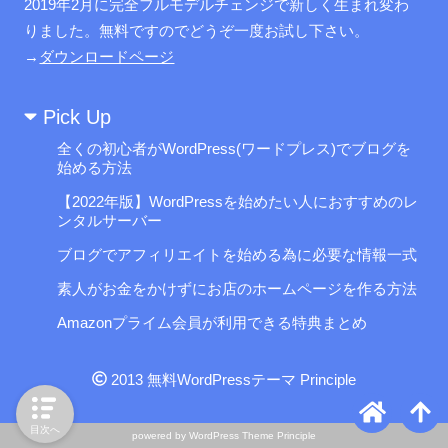
2019年2月に完全フルモデルチェンジで新しく生まれ変わ
りました。無料ですのでどうぞ一度お試し下さい。
→
ダウンロードページ
Pick Up
全くの初心者がWordPress(ワードプレス)でブログを
始める方法
【2022年版】WordPressを始めたい人におすすめのレ
ンタルサーバー
ブログでアフィリエイトを始める為に必要な情報一式
素人がお金をかけずにお店のホームページを作る方法
Amazonプライム会員が利用できる特典まとめ
2013
無料WordPressテーマ Principle
目次へ
powered by
WordPress Theme Principle