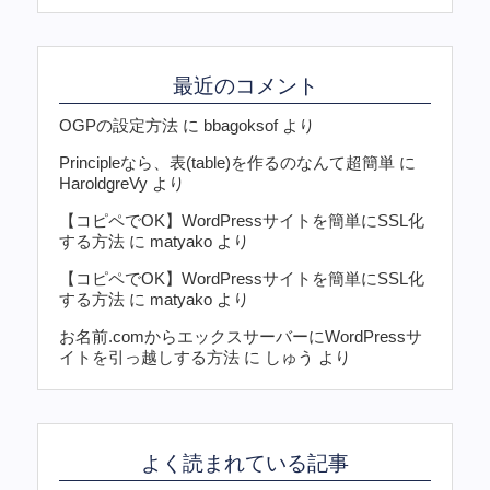
最近のコメント
OGPの設定方法
に
bbagoksof
より
Principleなら、表(table)を作るのなんて超簡単
に
HaroldgreVy
より
【コピペでOK】WordPressサイトを簡単にSSL化
する方法
に
matyako
より
【コピペでOK】WordPressサイトを簡単にSSL化
する方法
に
matyako
より
お名前.comからエックスサーバーにWordPressサ
イトを引っ越しする方法
に
しゅう
より
よく読まれている記事