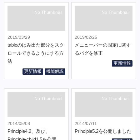
No Thumbnail
No Thumbnail
2019/03/29
2019/02/25
tableのはみ出た部分をスク
メニューバーの固定に関す
ロールできるようにする方
るバグを修正
法
更新情報
更新情報
機能解説
No Thumbnail
No Thumbnail
2014/05/08
2014/07/11
Principle4.2、及び、
Principle5.2を公開しました
Principle-child1.5を公開