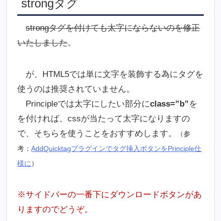
strongタグ
strongタグを付けても太字にならないのを修正
いたしました
。
が、HTML5では単に文字を装飾する為にタグを
使うのは推奨されていません。
Principleでは太字にしたい部分に
class=”b”
を
を付ければ、cssが当たって太字になりますの
で、そちらを使うことをおすすめします。
（参
考：
AddQuicktagプラグインでタグ挿入ボタンをPrinciple仕
様に
）
※サイドバーの一番下にダウンロードボタンがあ
りますのでどうぞ。