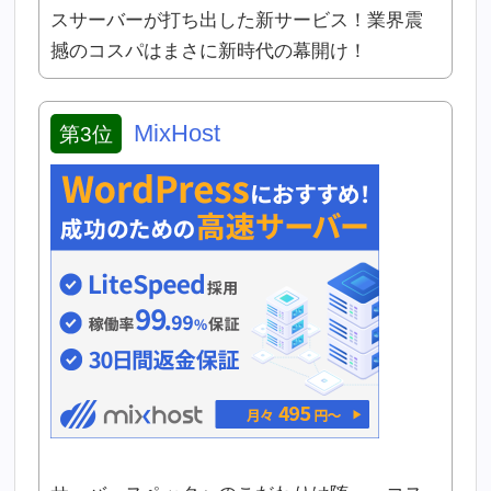
スサーバーが打ち出した新サービス！業界震
撼のコスパはまさに新時代の幕開け！
MixHost
第3位