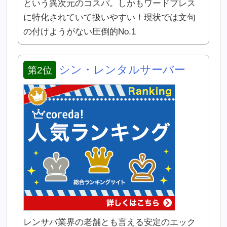
という異次元のコスパ。しかもワードプレス
に特化されていて扱いやすい！現状では文句
の付けようがない圧倒的No.1
シン・レンタルサーバー
第2位
レンサバ業界の老舗とも言える安定のエック