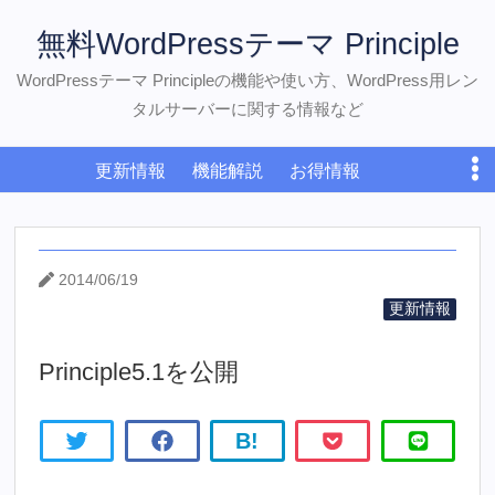
無料WordPressテーマ Principle
WordPressテーマ Principleの機能や使い方、WordPress用レン
タルサーバーに関する情報など
更新情報
機能解説
お得情報
WordPress初心者
おすすめサーバー
ダウンロード
お問い合わせ
2014/06/19
更新情報
Principle5.1を公開
B!