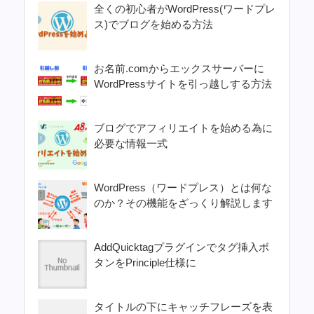
全くの初心者がWordPress(ワードプレ
ス)でブログを始める方法
お名前.comからエックスサーバーに
WordPressサイトを引っ越しする方法
ブログでアフィリエイトを始める為に
必要な情報一式
WordPress（ワードプレス）とは何な
のか？その機能をざっくり解説します
AddQuicktagプラグインでタグ挿入ボ
タンをPrinciple仕様に
タイトルの下にキャッチフレーズを表