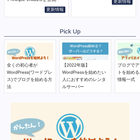
更新情報
更新情報
Pick Up
全くの初心者が
【2022年版】
ブログでア
WordPress(ワードプレ
WordPressを始めたい
トを始める
ス)でブログを始める方
人におすすめのレンタ
情報一式
法
ルサーバー