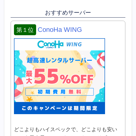
おすすめサーバー
ConoHa WING
第１位
どこよりもハイスペックで、どこよりも安い