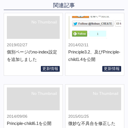
関連記事
No Thumbnail
2019/02/27
2014/02/11
個別ページのno-index設定
Principle3.2、及びPrinciple-
を追加しました
child1.4を公開
更新情報
更新情報
No Thumbnail
No Thumbnail
2014/09/06
2015/01/25
Principle-child6.1を公開
微妙な不具合を修正した