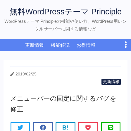
無料WordPressテーマ Principle
WordPressテーマ Principleの機能や使い方、WordPress用レン
タルサーバーに関する情報など
更新情報
機能解説
お得情報
WordPress初心者
おすすめサーバー
ダウンロード
お問い合わせ
2019/02/25
更新情報
メニューバーの固定に関するバグを
修正
B!