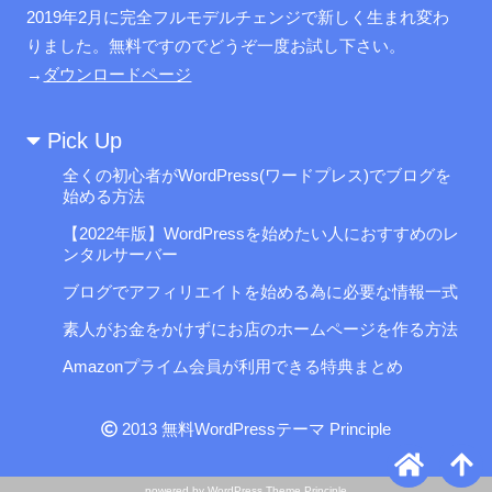
2019年2月に完全フルモデルチェンジで新しく生まれ変わ
りました。無料ですのでどうぞ一度お試し下さい。
→
ダウンロードページ
Pick Up
全くの初心者がWordPress(ワードプレス)でブログを
始める方法
【2022年版】WordPressを始めたい人におすすめのレ
ンタルサーバー
ブログでアフィリエイトを始める為に必要な情報一式
素人がお金をかけずにお店のホームページを作る方法
Amazonプライム会員が利用できる特典まとめ
2013
無料WordPressテーマ Principle
powered by
WordPress Theme Principle