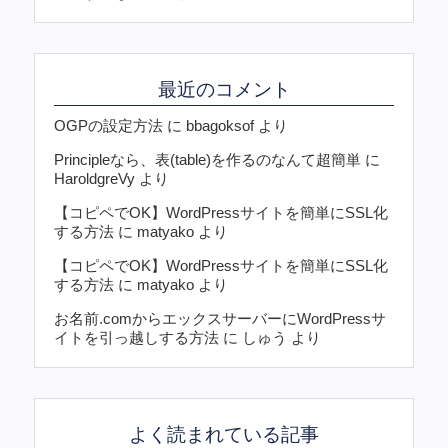
最近のコメント
OGPの設定方法
に
bbagoksof
より
Principleなら、表(table)を作るのなんて超簡単
に
HaroldgreVy
より
【コピペでOK】WordPressサイトを簡単にSSL化
する方法
に
matyako
より
【コピペでOK】WordPressサイトを簡単にSSL化
する方法
に
matyako
より
お名前.comからエックスサーバーにWordPressサ
イトを引っ越しする方法
に
しゅう
より
よく読まれている記事