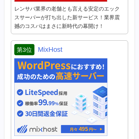
レンサバ業界の老舗とも言える安定のエック
スサーバーが打ち出した新サービス！業界震
撼のコスパはまさに新時代の幕開け！
MixHost
第3位