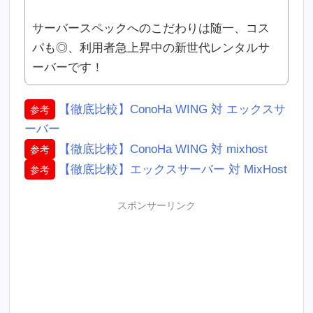
サーバースペックへのこだわりは随一、コス
パも◎、利用者急上昇中の新世代レンタルサ
ーバーです！
【徹底比較】ConoHa WING 対 エックスサ
参考
ーバー
【徹底比較】ConoHa WING 対 mixhost
参考
【徹底比較】エックスサーバー 対 MixHost
参考
スポンサーリンク