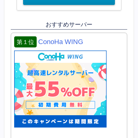
おすすめサーバー
ConoHa WING
第１位