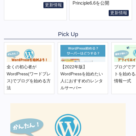
Principle6.6を公開
更新情報
更新情報
Pick Up
全くの初心者が
【2022年版】
ブログでア
WordPress(ワードプレ
WordPressを始めたい
トを始める
ス)でブログを始める方
人におすすめのレンタ
情報一式
法
ルサーバー